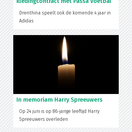
kledingcontract met Passa Voetbal
Drenthina speelt ook de komende 4 jaar in
Adidas
In memoriam Harry Spreeuwers
Op 24 juni is op 86-jarige leeftijd Harry
Spreeuwers overleden