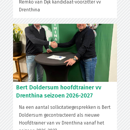
Remko van Dijk kandidaat-voorzitter vv
Drenthina
Bert Doldersum hoofdtrainer vv
Drenthina seizoen 2026-2027
Na een aantal sollicitatiegesprekken is Bert
Doldersum gecontracteerd als nieuwe
Hoofdtrainer van vv Drenthina vanaf het