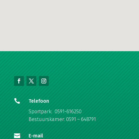

Telefoon
Sportpark: 0591-616250
Bestuurskamer: 0591 – 648791

E-mail