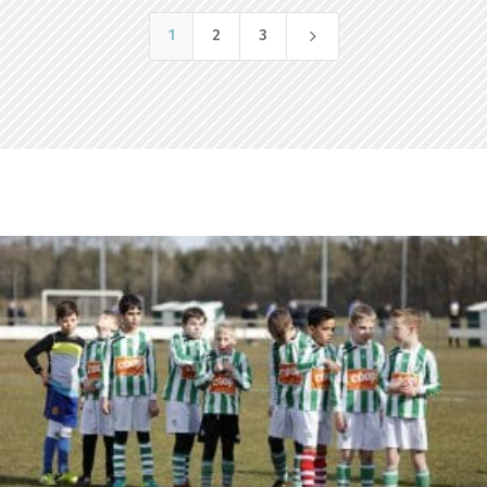
5
1
2
3