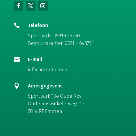

Telefoon
Sportpark: 0591-616250
Bestuurskamer: 0591 – 648791

E-mail
info@drenthina.nl

Adresgegevens
Sportpark “De Oude Ros”
Oude Roswinkelerweg 112
7814 RT Emmen