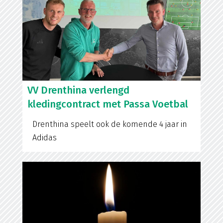
VV Drenthina verlengd
kledingcontract met Passa Voetbal
Drenthina speelt ook de komende 4 jaar in
Adidas