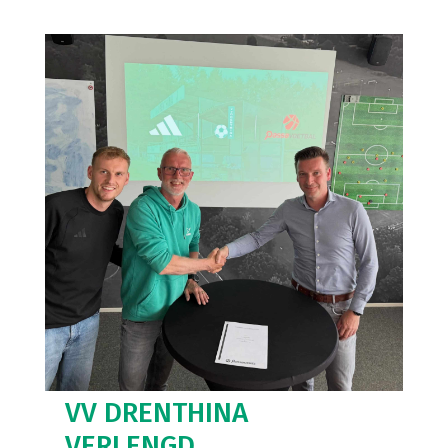
VV DRENTHINA
VERLENGD