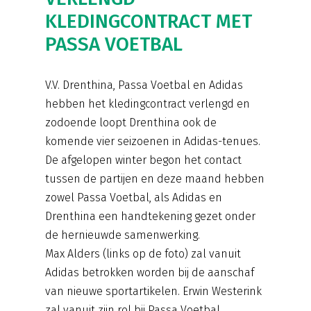
KLEDINGCONTRACT MET
PASSA VOETBAL
V.V. Drenthina, Passa Voetbal en Adidas
hebben het kledingcontract verlengd en
zodoende loopt Drenthina ook de
komende vier seizoenen in Adidas-tenues.
De afgelopen winter begon het contact
tussen de partijen en deze maand hebben
zowel Passa Voetbal, als Adidas en
Drenthina een handtekening gezet onder
de hernieuwde samenwerking.
Max Alders (links op de foto) zal vanuit
Adidas betrokken worden bij de aanschaf
van nieuwe sportartikelen. Erwin Westerink
zal vanuit zijn rol bij Passa Voetbal