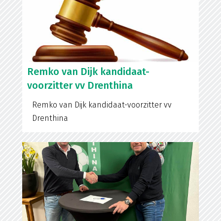
Remko van Dijk kandidaat-
voorzitter vv Drenthina
Remko van Dijk kandidaat-voorzitter vv
Drenthina