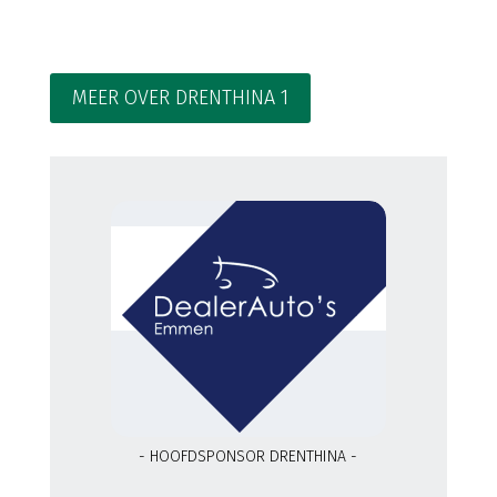
MEER OVER DRENTHINA 1
- HOOFDSPONSOR DRENTHINA -