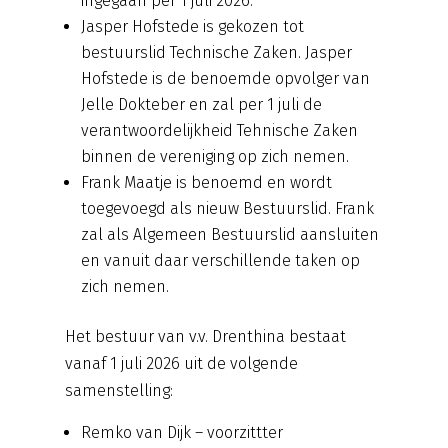
ingegaan per 1 juli 2026.
Jasper Hofstede is gekozen tot
bestuurslid Technische Zaken. Jasper
Hofstede is de benoemde opvolger van
Jelle Dokteber en zal per 1 juli de
verantwoordelijkheid Tehnische Zaken
binnen de vereniging op zich nemen.
Frank Maatje is benoemd en wordt
toegevoegd als nieuw Bestuurslid. Frank
zal als Algemeen Bestuurslid aansluiten
en vanuit daar verschillende taken op
zich nemen.
Het bestuur van v.v. Drenthina bestaat
vanaf 1 juli 2026 uit de volgende
samenstelling:
Remko van Dijk – voorzittter