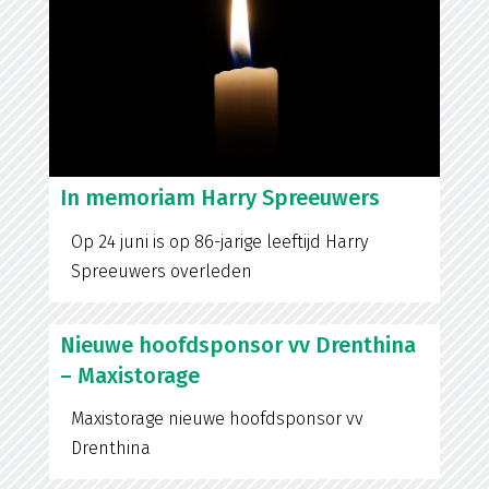
In memoriam Harry Spreeuwers
Op 24 juni is op 86-jarige leeftijd Harry
Spreeuwers overleden
Nieuwe hoofdsponsor vv Drenthina
– Maxistorage
Maxistorage nieuwe hoofdsponsor vv
Drenthina