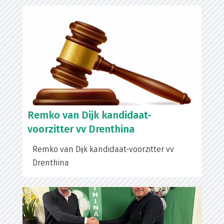
Remko van Dijk kandidaat-
voorzitter vv Drenthina
Remko van Dijk kandidaat-voorzitter vv
Drenthina