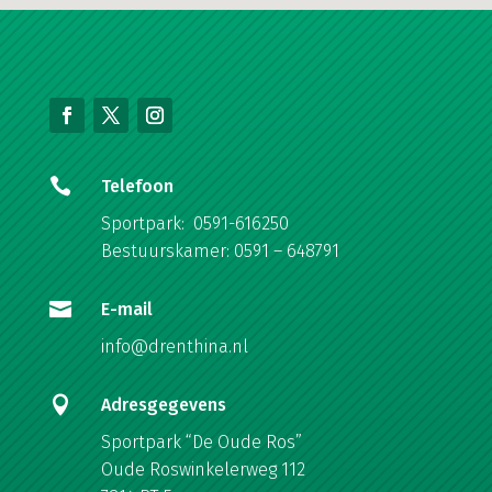

Telefoon
Sportpark: 0591-616250
Bestuurskamer: 0591 – 648791

E-mail
info@drenthina.nl

Adresgegevens
Sportpark “De Oude Ros”
Oude Roswinkelerweg 112