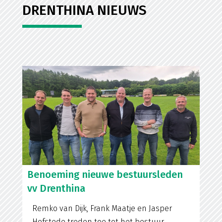
DRENTHINA NIEUWS
Benoeming nieuwe bestuursleden
vv Drenthina
Remko van Dijk, Frank Maatje en Jasper
Hofstede treden toe tot het bestuur.