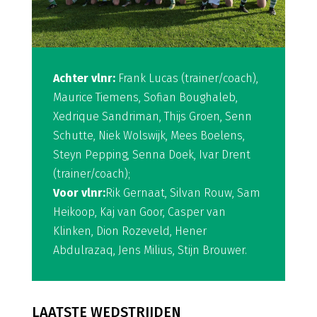
Achter vlnr:
Frank Lucas (trainer/coach),
Maurice Tiemens, Sofian Boughaleb,
Xedrique Sandriman, Thijs Groen, Senn
Schutte, Niek Wolswijk, Mees Boelens,
Steyn Pepping, Senna Doek, Ivar Drent
(trainer/coach);
Voor vlnr:
Rik Gernaat, Silvan Rouw, Sam
Heikoop, Kaj van Goor, Casper van
Klinken, Dion Rozeveld, Hener
Abdulrazaq, Jens Milius, Stijn Brouwer.
LAATSTE WEDSTRIJDEN