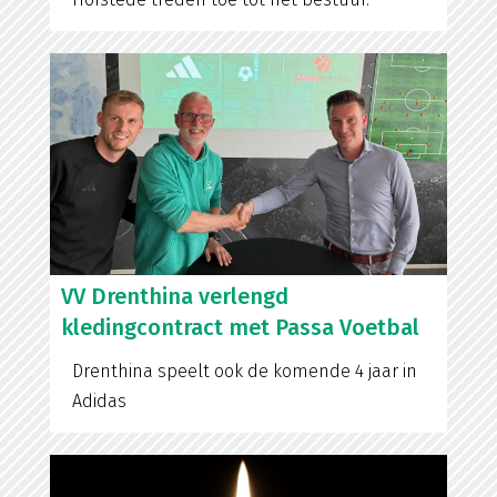
VV Drenthina verlengd
kledingcontract met Passa Voetbal
Drenthina speelt ook de komende 4 jaar in
Adidas