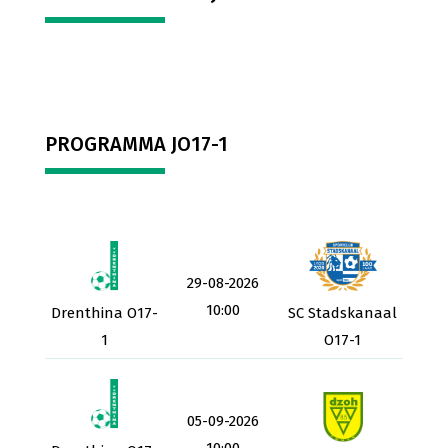
PROGRAMMA JO17-1
29-08-2026
10:00
Drenthina O17-
SC Stadskanaal
1
O17-1
05-09-2026