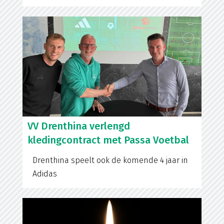
VV Drenthina verlengd
kledingcontract met Passa Voetbal
Drenthina speelt ook de komende 4 jaar in
Adidas