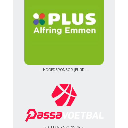
- HOOFDSPONSOR JEUGD -
- KLEDING SPONSOR -