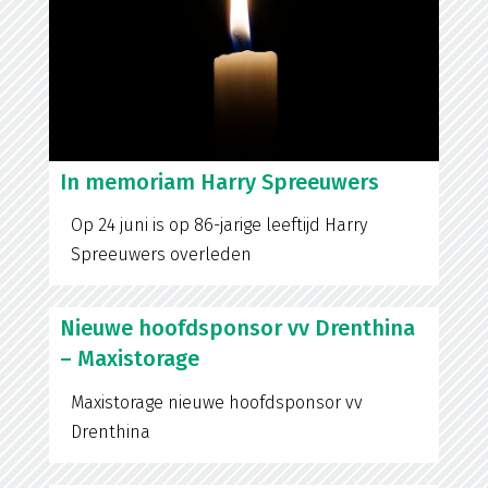
In memoriam Harry Spreeuwers
Op 24 juni is op 86-jarige leeftijd Harry
Spreeuwers overleden
Nieuwe hoofdsponsor vv Drenthina
– Maxistorage
Maxistorage nieuwe hoofdsponsor vv
Drenthina