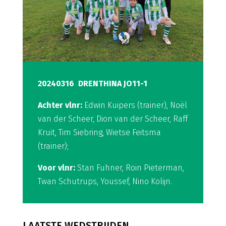
20240316 DRENTHINA JO11-1
Achter vlnr:
Edwin Kuipers (trainer), Noël
van der Scheer, Dion van der Scheer, Raff
Kruit, Tim Siebring, Wietse Feitsma
(trainer);
Voor vlnr:
Stan Fuhner, Roin Pieterman,
Twan Schutrups, Youssef, Nino Kolijn.
LAATSTE WEDSTRIJDEN