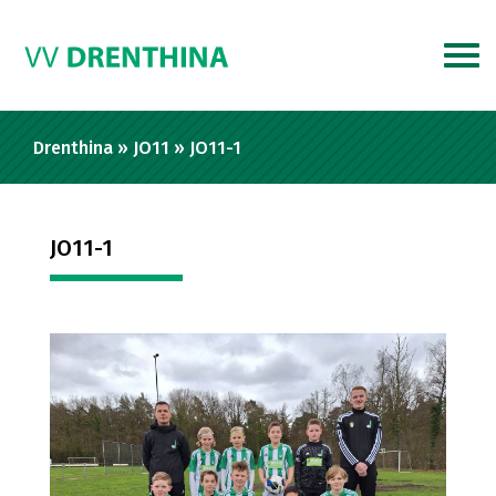
Drenthina
»
JO11
»
JO11-1
JO11-1