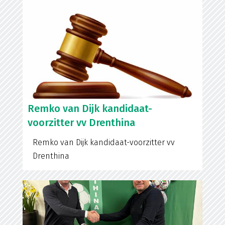
Remko van Dijk kandidaat-
voorzitter vv Drenthina
Remko van Dijk kandidaat-voorzitter vv
Drenthina