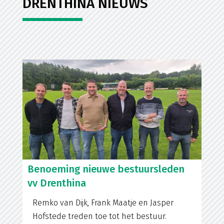
DRENTHINA NIEUWS
Benoeming nieuwe bestuursleden
vv Drenthina
Remko van Dijk, Frank Maatje en Jasper
Hofstede treden toe tot het bestuur.