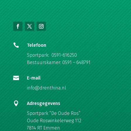

Telefoon
Sportpark: 0591-616250
Bestuurskamer: 0591 – 648791

E-mail
info@drenthina.nl

Adresgegevens
Sportpark “De Oude Ros”
Oude Roswinkelerweg 112
7814 RT Emmen