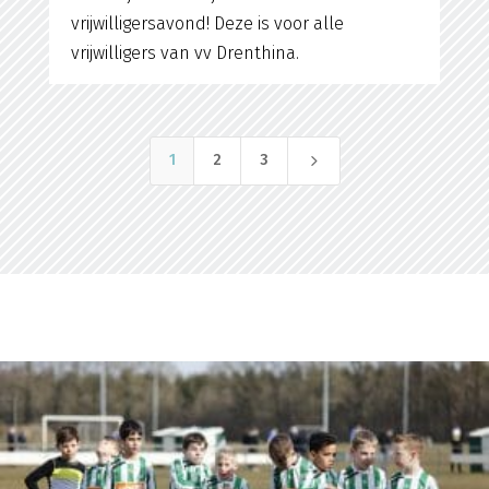
vrijwilligersavond! Deze is voor alle
vrijwilligers van vv Drenthina.
5
1
2
3