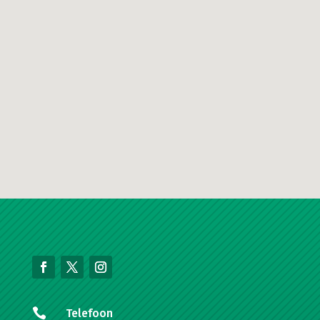

Telefoon