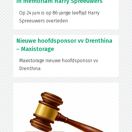
In memoriam Harry Spreeuwers
Op 24 juni is op 86-jarige leeftijd Harry
Spreeuwers overleden
Nieuwe hoofdsponsor vv Drenthina
– Maxistorage
Maxistorage nieuwe hoofdsponsor vv
Drenthina