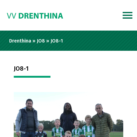
Drenthina
»
JO8
»
JO8-1
JO8-1