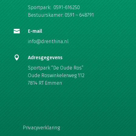
Sportpark: 0591-616250
Bestuurskamer: 0591 – 648791

E-mail
info@drenthina.nl

Adresgegevens
Sportpark “De Oude Ros”
Oude Roswinkelerweg 112
7814 RT Emmen
Privacyverklaring