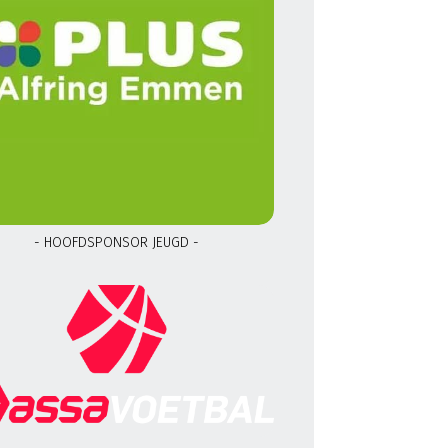
- HOOFDSPONSOR JEUGD -