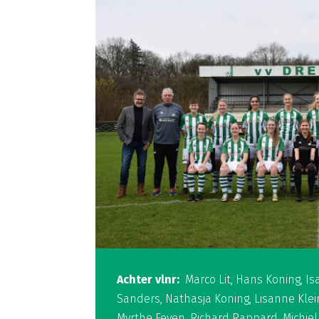
Achter vlnr:
Marco Lit, Hans Koning, Is
Sanders, Nathasja Koning, Lisanne Klei
Myrthe Feyen, Richard Rappard, Michie