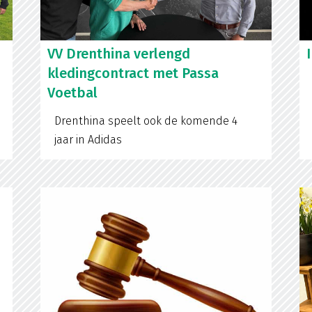
VV Drenthina verlengd
kledingcontract met Passa
Voetbal
Drenthina speelt ook de komende 4
jaar in Adidas