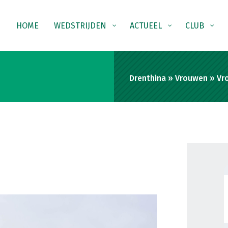
HOME
WEDSTRIJDEN
ACTUEEL
CLUB
Drenthina
»
Vrouwen
»
Vr