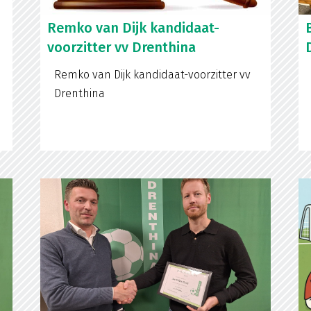
Remko van Dijk kandidaat-
voorzitter vv Drenthina
Remko van Dijk kandidaat-voorzitter vv
Drenthina