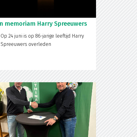
In memoriam Harry Spreeuwers
Op 24 juni is op 86-jarige leeftijd Harry
Spreeuwers overleden