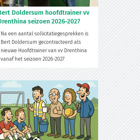
Bert Doldersum hoofdtrainer vv
Drenthina seizoen 2026-2027
Na een aantal sollicitatiegesprekken is
Bert Doldersum gecontracteerd als
nieuwe Hoofdtrainer van vv Drenthina
vanaf het seizoen 2026-2027