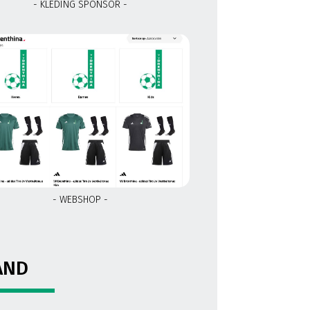
- KLEDING SPONSOR -
- WEBSHOP -
AND