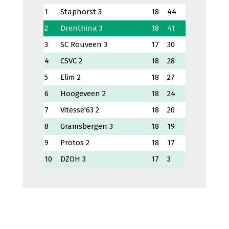
1
Staphorst 3
18
44
2
Drenthina 3
18
41
3
SC Rouveen 3
17
30
4
CSVC 2
18
28
5
Elim 2
18
27
6
Hoogeveen 2
18
24
7
Vitesse'63 2
18
20
8
Gramsbergen 3
18
19
9
Protos 2
18
17
10
DZOH 3
17
3