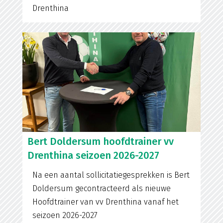
Drenthina
Bert Doldersum hoofdtrainer vv
Drenthina seizoen 2026-2027
Na een aantal sollicitatiegesprekken is Bert
Doldersum gecontracteerd als nieuwe
Hoofdtrainer van vv Drenthina vanaf het
seizoen 2026-2027