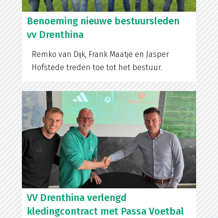
Benoeming nieuwe bestuursleden
vv Drenthina
Remko van Dijk, Frank Maatje en Jasper
Hofstede treden toe tot het bestuur.
VV Drenthina verlengd
kledingcontract met Passa Voetbal