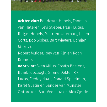
Achter vlnr:
Boudewijn Hebels, Thomas
van Hateren, Levi Stieber, Frank Lucas,
Rutger Hebels, Maarten Katerbarg, Julien
Gortz, Bob Sipkes, Bart Wiegers, Damjan
Miskovic,
Robert Mulder, Joey van Rijn en Roan
Kremers
Voor vlnr:
Sven Milius, Costijn Boelens,
Burak Topcuoglu, Shane Dokter, Rik
Lucas, Freddy Haan, Ronald Speelman,
Karel Gustin en Sander van Munster
Ontbreken: Bart Veenstra en Alex Gjerde