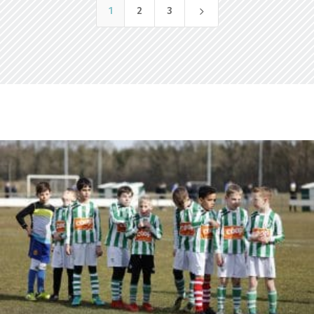
5
1
2
3