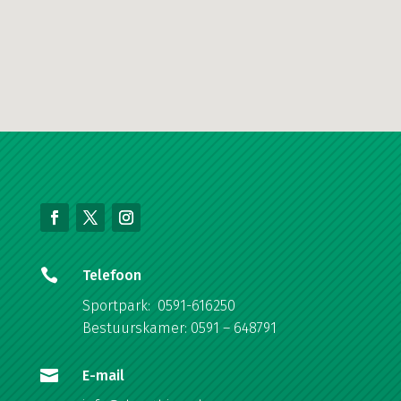

Telefoon
Sportpark: 0591-616250
Bestuurskamer: 0591 – 648791

E-mail