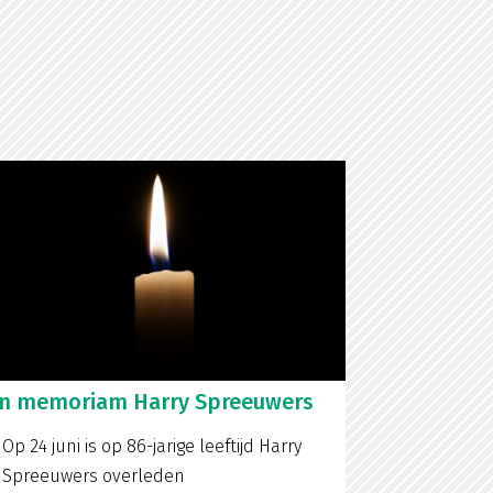
In memoriam Harry Spreeuwers
Op 24 juni is op 86-jarige leeftijd Harry
Spreeuwers overleden