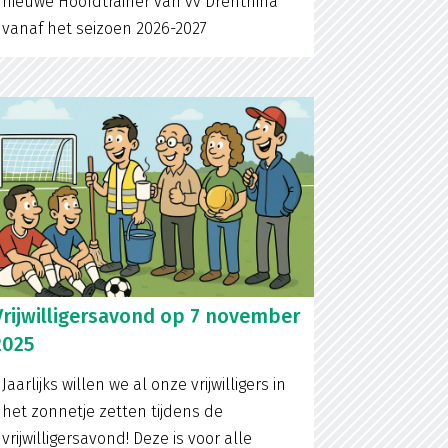
nieuwe Hoofdtrainer van vv Drenthina
vanaf het seizoen 2026-2027
Vrijwilligersavond op 7 november
2025
Jaarlijks willen we al onze vrijwilligers in
het zonnetje zetten tijdens de
vrijwilligersavond! Deze is voor alle