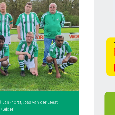
 Lankhorst, Joas van der Leest,
(leider);