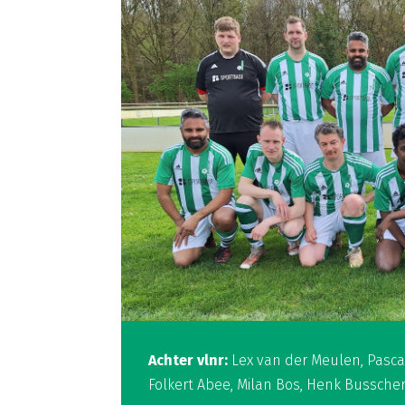
Achter vlnr:
Lex van der Meulen, Pascal
Folkert Abee, Milan Bos, Henk Busscher 