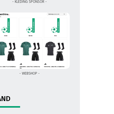
- KLEDING SPONSOR -
- WEBSHOP -
AND