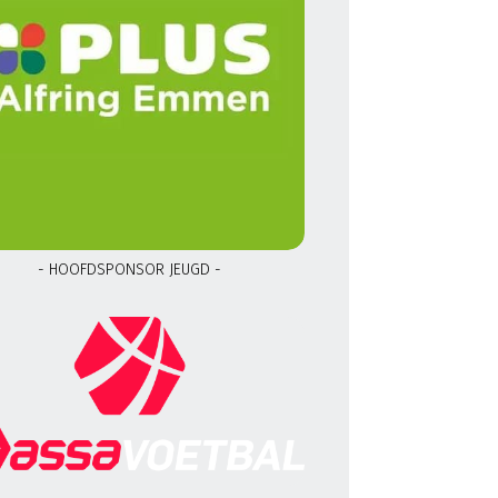
- HOOFDSPONSOR JEUGD -