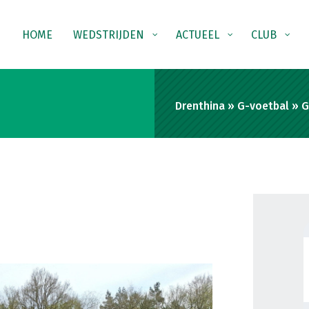
HOME
WEDSTRIJDEN
ACTUEEL
CLUB
Drenthina
»
G-voetbal
»
G