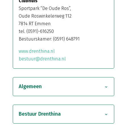
Clubhuis
Sportpark “De Oude Ros”,
Oude Roswinkelerweg 112
7814 RT Emmen
tel. (0591)-616250
Bestuurskamer: (0591) 648791
www.drenthina.nl
bestuur@drenthina.nl
Algemeen
Bestuur Drenthina