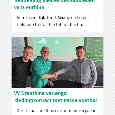
Benoeming nieuwe bestuursleden
vv Drenthina
Remko van Dijk, Frank Maatje en Jasper
Hofstede treden toe tot het bestuur.
VV Drenthina verlengd
kledingcontract met Passa Voetbal
Drenthina speelt ook de komende 4 jaar in