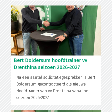
Bert Doldersum hoofdtrainer vv
Drenthina seizoen 2026-2027
Na een aantal sollicitatiegesprekken is Bert
Doldersum gecontracteerd als nieuwe
Hoofdtrainer van vv Drenthina vanaf het
seizoen 2026-2027