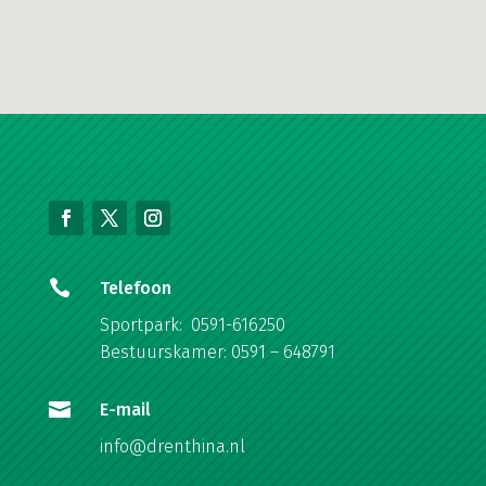

Telefoon
Sportpark: 0591-616250
Bestuurskamer: 0591 – 648791

E-mail
info@drenthina.nl