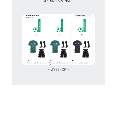
- KLEDING SPONSOR -
- WEBSHOP -