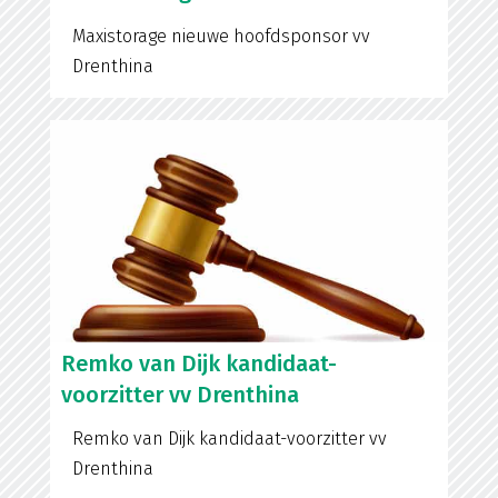
Maxistorage nieuwe hoofdsponsor vv
Drenthina
Remko van Dijk kandidaat-
voorzitter vv Drenthina
Remko van Dijk kandidaat-voorzitter vv
Drenthina