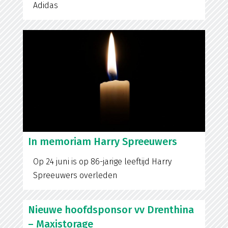
Adidas
In memoriam Harry Spreeuwers
Op 24 juni is op 86-jarige leeftijd Harry
Spreeuwers overleden
Nieuwe hoofdsponsor vv Drenthina
– Maxistorage