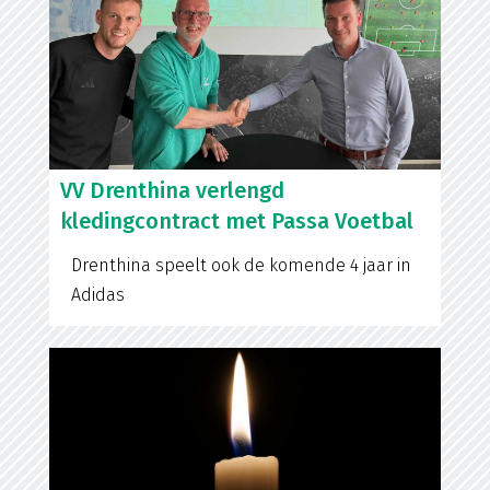
VV Drenthina verlengd
kledingcontract met Passa Voetbal
Drenthina speelt ook de komende 4 jaar in
Adidas