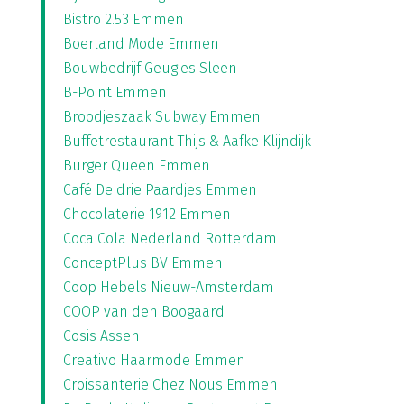
Bistro 2.53 Emmen
Boerland Mode Emmen
Bouwbedrijf Geugies Sleen
B-Point Emmen
Broodjeszaak Subway Emmen
Buffetrestaurant Thijs & Aafke Klijndijk
Burger Queen Emmen
Café De drie Paardjes Emmen
Chocolaterie 1912 Emmen
Coca Cola Nederland Rotterdam
ConceptPlus BV Emmen
Coop Hebels Nieuw-Amsterdam
COOP van den Boogaard
Cosis Assen
Creativo Haarmode Emmen
Croissanterie Chez Nous Emmen