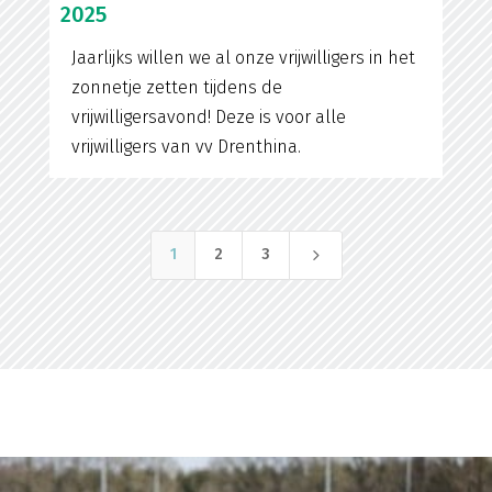
2025
Jaarlijks willen we al onze vrijwilligers in het
zonnetje zetten tijdens de
vrijwilligersavond! Deze is voor alle
vrijwilligers van vv Drenthina.
5
1
2
3