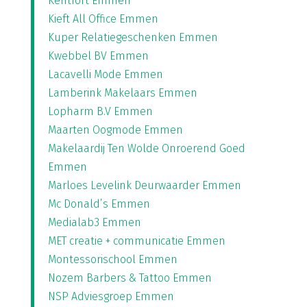
Kentfort Emmen
Kieft All Office Emmen
Kuper Relatiegeschenken Emmen
Kwebbel BV Emmen
Lacavelli Mode Emmen
Lamberink Makelaars Emmen
Lopharm B.V Emmen
Maarten Oogmode Emmen
Makelaardij Ten Wolde Onroerend Goed
Emmen
Marloes Levelink Deurwaarder Emmen
Mc Donald’s Emmen
Medialab3 Emmen
MET creatie + communicatie Emmen
Montessorischool Emmen
Nozem Barbers & Tattoo Emmen
NSP Adviesgroep Emmen