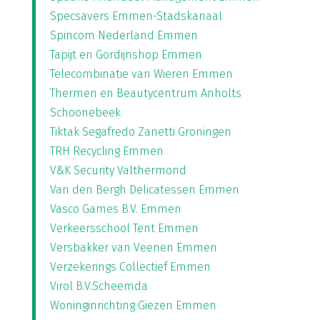
Specsavers Emmen-Stadskanaal
Spincom Nederland Emmen
Tapijt en Gordijnshop Emmen
Telecombinatie van Wieren Emmen
Thermen en Beautycentrum Anholts
Schoonebeek
Tiktak Segafredo Zanetti Groningen
TRH Recycling Emmen
V&K Security Valthermond
Van den Bergh Delicatessen Emmen
Vasco Games B.V. Emmen
Verkeersschool Tent Emmen
Versbakker van Veenen Emmen
Verzekerings Collectief Emmen
Virol B.V.Scheemda
Woninginrichting Giezen Emmen