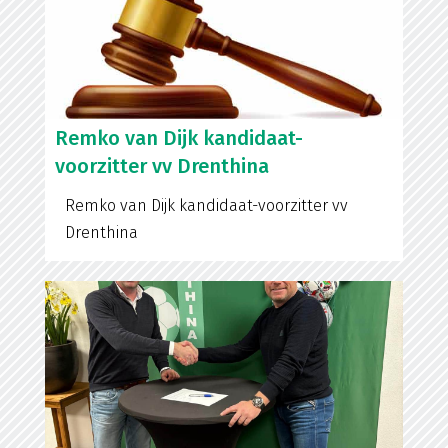
Remko van Dijk kandidaat-
voorzitter vv Drenthina
Remko van Dijk kandidaat-voorzitter vv
Drenthina