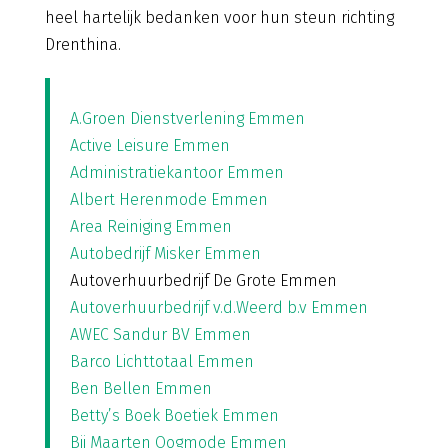
heel hartelijk bedanken voor hun steun richting
Drenthina.
A.Groen Dienstverlening Emmen
Active Leisure Emmen
Administratiekantoor Emmen
Albert Herenmode Emmen
Area Reiniging Emmen
Autobedrijf Misker Emmen
Autoverhuurbedrijf De Grote Emmen
Autoverhuurbedrijf v.d.Weerd b.v Emmen
AWEC Sandur BV Emmen
Barco Lichttotaal Emmen
Ben Bellen Emmen
Betty’s Boek Boetiek Emmen
Bij Maarten Oogmode Emmen