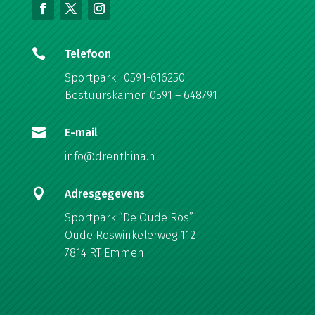

Telefoon
Sportpark: 0591-616250
Bestuurskamer: 0591 – 648791

E-mail
info@drenthina.nl

Adresgegevens
Sportpark “De Oude Ros”
Oude Roswinkelerweg 112
7814 RT Emmen