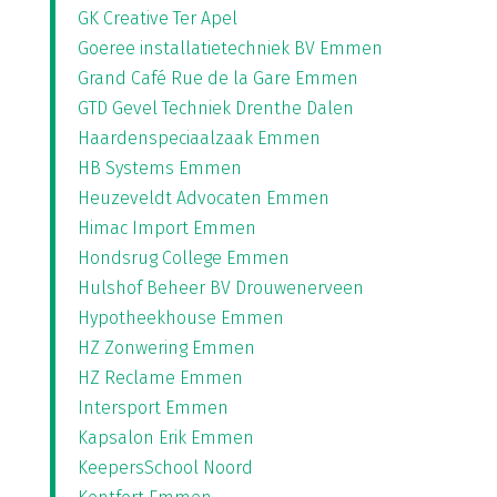
GK Creative Ter Apel
Goeree installatietechniek BV Emmen
Grand Café Rue de la Gare Emmen
GTD Gevel Techniek Drenthe Dalen
Haardenspeciaalzaak Emmen
HB Systems Emmen
Heuzeveldt Advocaten Emmen
Himac Import Emmen
Hondsrug College Emmen
Hulshof Beheer BV Drouwenerveen
Hypotheekhouse Emmen
HZ Zonwering Emmen
HZ Reclame Emmen
Intersport Emmen
Kapsalon Erik Emmen
KeepersSchool Noord