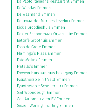
Da Paolo Italiaans Restaurant Emmen
De Wasdas Emmen
De Wasmand Emmen
Deurwaarder Marloes Levelink Emmen
Dick’s Broodjeshuis Emmen
Dokter Schoonmaak Organisatie Emmen
Eetcafé Groothuis Emmen
Esso de Grote Emmen
Flamingo’s Plaza Emmen
Foto Meilink Emmen
Fratello’s Emmen
Frowein Huis aan huis bezorging Emmen
Fysiotherapie in’t Veld Emmen
Fysiotherapie Scheperpark Emmen
G&T Woondesign Emmen
Gea Automatrialen BV Emmen
Giezen Woninginrichting Emmen