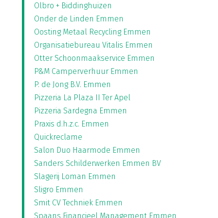
Olbro + Biddinghuizen
Onder de Linden Emmen
Oosting Metaal Recycling Emmen
Organisatiebureau Vitalis Emmen
Otter Schoonmaakservice Emmen
P&M Camperverhuur Emmen
P. de Jong B.V. Emmen
Pizzeria La Plaza II Ter Apel
Pizzeria Sardegna Emmen
Praxis d.h.z.c. Emmen
Quickreclame
Salon Duo Haarmode Emmen
Sanders Schilderwerken Emmen BV
Slagerij Loman Emmen
Sligro Emmen
Smit CV Techniek Emmen
Spaans Financieel Management Emmen