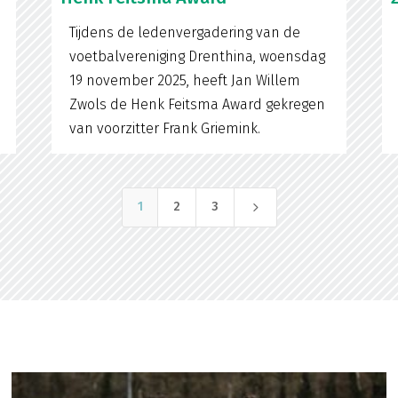
Tijdens de ledenvergadering van de
voetbalvereniging Drenthina, woensdag
19 november 2025, heeft Jan Willem
Zwols de Henk Feitsma Award gekregen
van voorzitter Frank Griemink.
5
1
2
3