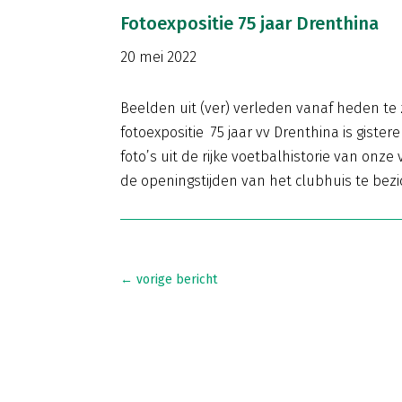
Fotoexpositie 75 jaar Drenthina
20 mei 2022
Beelden uit (ver) verleden vanaf heden te 
fotoexpositie 75 jaar vv Drenthina is gister
foto’s uit de rijke voetbalhistorie van onze ve
de openingstijden van het clubhuis te bezi
←
vorige bericht