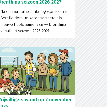
Drenthina seizoen 2026-2027
Na een aantal sollicitatiegesprekken is
Bert Doldersum gecontracteerd als
nieuwe Hoofdtrainer van vv Drenthina
vanaf het seizoen 2026-2027
Vrijwilligersavond op 7 november
2025