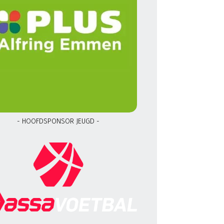
- HOOFDSPONSOR JEUGD -