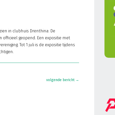
zien in clubhuis Drenthina: De
en officieel geopend. Een expositie met
reniging. Tot 1 juli is de expositie tijdens
chtigen.
volgende bericht
→