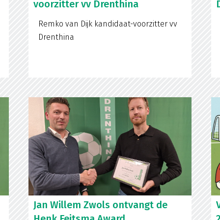
voorzitter vv Drenthina
Remko van Dijk kandidaat-voorzitter vv
Drenthina
Jan Willem Zwols ontvangt de
Henk Feitsma Award