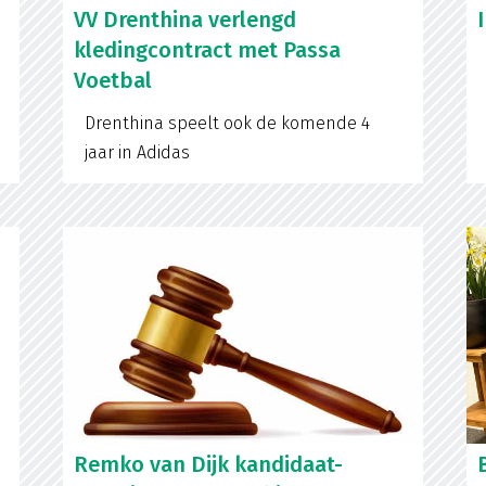
VV Drenthina verlengd
kledingcontract met Passa
Voetbal
Drenthina speelt ook de komende 4
jaar in Adidas
Remko van Dijk kandidaat-