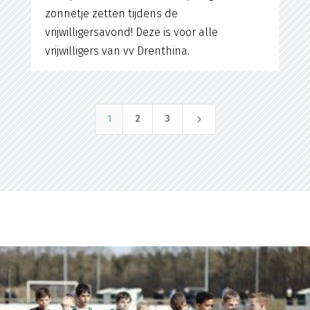
zonnetje zetten tijdens de
vrijwilligersavond! Deze is voor alle
vrijwilligers van vv Drenthina.
5
1
2
3