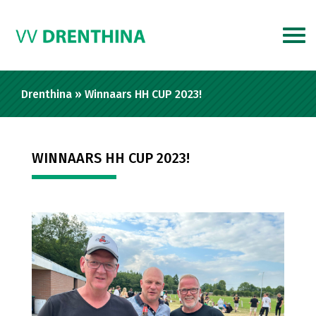
Drenthina
»
Winnaars HH CUP 2023!
WINNAARS HH CUP 2023!