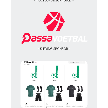
- HOOFDSPONSOR JEUGD -
- KLEDING SPONSOR -