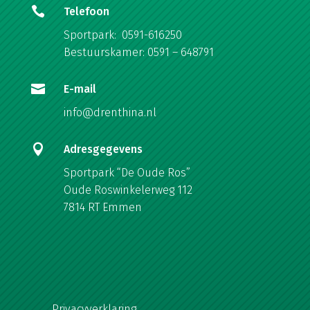

Telefoon
Sportpark: 0591-616250
Bestuurskamer: 0591 – 648791

E-mail
info@drenthina.nl

Adresgegevens
Sportpark “De Oude Ros”
Oude Roswinkelerweg 112
7814 RT Emmen
Privacyverklaring