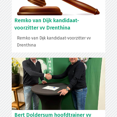
Remko van Dijk kandidaat-
voorzitter vv Drenthina
Remko van Dijk kandidaat-voorzitter vv
Drenthina
Bert Doldersum hoofdtrainer vv