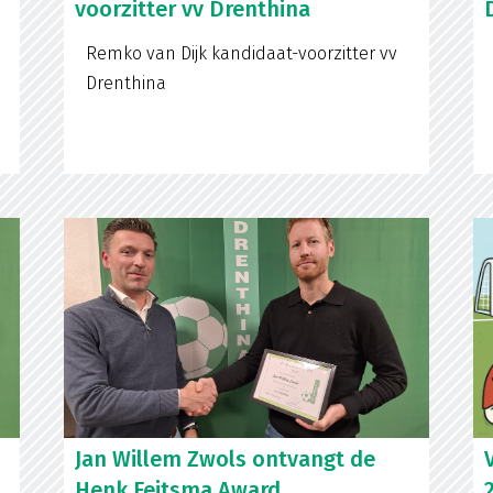
voorzitter vv Drenthina
Remko van Dijk kandidaat-voorzitter vv
Drenthina
Jan Willem Zwols ontvangt de
Henk Feitsma Award