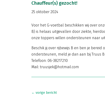
Chauffeur(s) gezocht!
25 oktober 2024
Voor het G-voetbal beschikken wij over onze
B) is helaas uitgevallen door ziekte, hierdoo
onze toppers willen ondersteunen naar uit
Beschik jij over rijbewijs B en ben je berei
ondersteunen, meld je dan aan bij Truus B
Telefoon: 06-38217210
Mail: truusjek@hotmail.com
←
vorige bericht