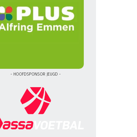
- HOOFDSPONSOR JEUGD -