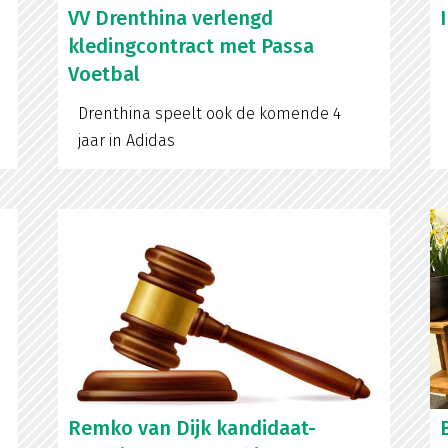
VV Drenthina verlengd
kledingcontract met Passa
Voetbal
Drenthina speelt ook de komende 4
jaar in Adidas
Remko van Dijk kandidaat-