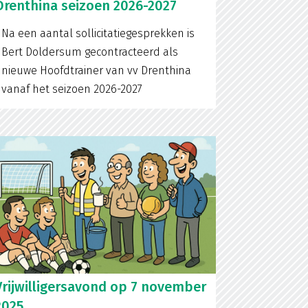
Drenthina seizoen 2026-2027
Na een aantal sollicitatiegesprekken is
Bert Doldersum gecontracteerd als
nieuwe Hoofdtrainer van vv Drenthina
vanaf het seizoen 2026-2027
Vrijwilligersavond op 7 november
2025