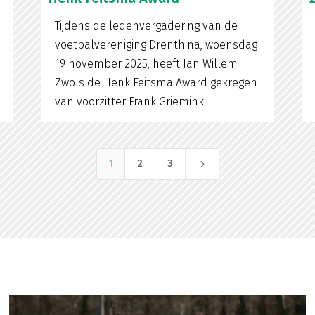
Tijdens de ledenvergadering van de
voetbalvereniging Drenthina, woensdag
19 november 2025, heeft Jan Willem
Zwols de Henk Feitsma Award gekregen
van voorzitter Frank Griemink.
5
1
2
3