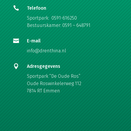

Telefoon
Sportpark: 0591-616250
Bestuurskamer: 0591 – 648791

E-mail
info@drenthina.nl

Adresgegevens
Sportpark “De Oude Ros”
Oude Roswinkelerweg 112
7814 RT Emmen