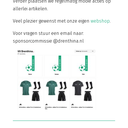
Verder plaatsen we regelmatig mooie acties op
allerlei artikelen.
Veel plezier gewenst met onze eigen
webshop
.
Voor vragen stuur een email naar:
sponsorcommissie @drenthina.nl