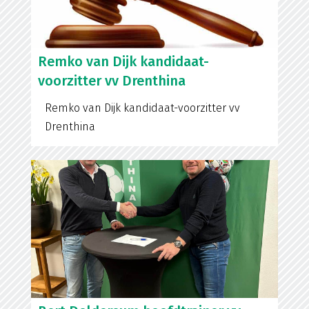
Remko van Dijk kandidaat-
voorzitter vv Drenthina
Remko van Dijk kandidaat-voorzitter vv
Drenthina