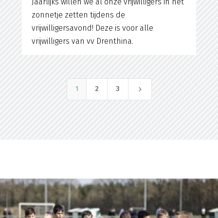
Jaarlijks willen we al onze vrijwilligers in het
zonnetje zetten tijdens de
vrijwilligersavond! Deze is voor alle
vrijwilligers van vv Drenthina.
5
1
2
3