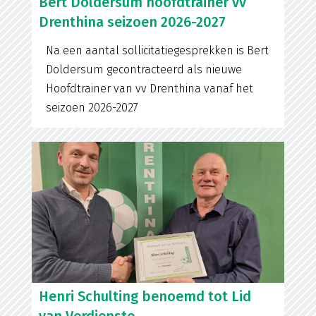
Bert Doldersum hoofdtrainer vv
Drenthina seizoen 2026-2027
Na een aantal sollicitatiegesprekken is Bert
Doldersum gecontracteerd als nieuwe
Hoofdtrainer van vv Drenthina vanaf het
seizoen 2026-2027
Henri Schulting benoemd tot Lid
van Verdienste