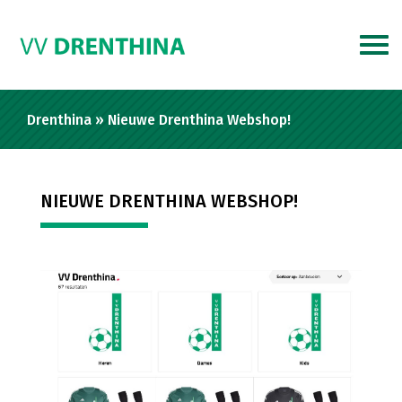
Drenthina
»
Nieuwe Drenthina Webshop!
NIEUWE DRENTHINA WEBSHOP!