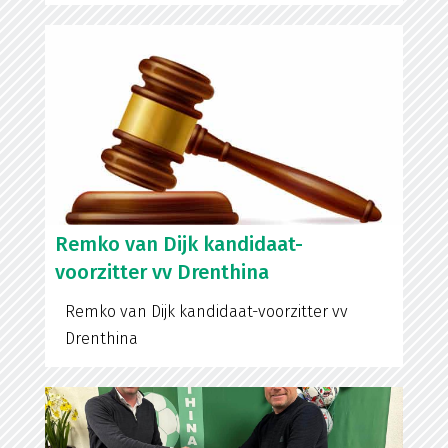
Remko van Dijk kandidaat-
voorzitter vv Drenthina
Remko van Dijk kandidaat-voorzitter vv
Drenthina