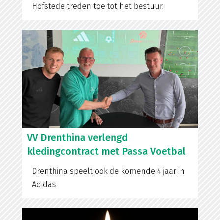
Hofstede treden toe tot het bestuur.
VV Drenthina verlengd
kledingcontract met Passa Voetbal
Drenthina speelt ook de komende 4 jaar in
Adidas