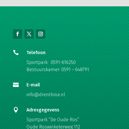

Telefoon
Sportpark: 0591-616250
Bestuurskamer: 0591 – 648791

E-mail
info@drenthina.nl

Adresgegevens
Sportpark “De Oude Ros”
Oude Roswinkelerweg 112