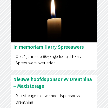
In memoriam Harry Spreeuwers
Op 24 juni is op 86-jarige leeftijd Harry
Spreeuwers overleden
Nieuwe hoofdsponsor vv Drenthina
– Maxistorage
Maxistorage nieuwe hoofdsponsor vv
Drenthina