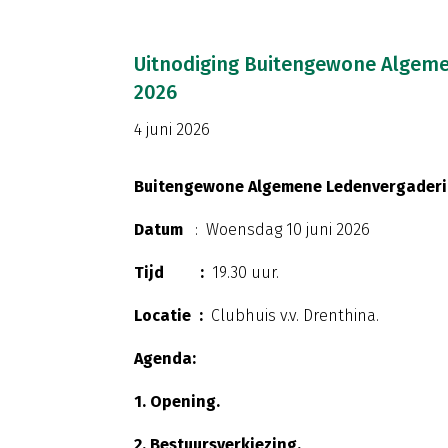
Uitnodiging Buitengewone Algeme
2026
4 juni 2026
Buitengewone Algemene Ledenvergadering
Datum
: Woensdag 10 juni 2026
Tijd :
19.30 uur.
Locatie :
Clubhuis v.v. Drenthina.
Agenda:
1. Opening.
2. Bestuursverkiezing.