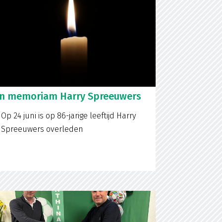
In memoriam Harry Spreeuwers
Op 24 juni is op 86-jarige leeftijd Harry
Spreeuwers overleden