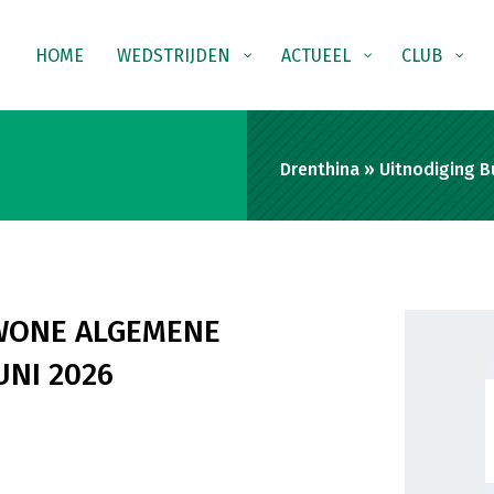
HOME
WEDSTRIJDEN
ACTUEEL
CLUB
Drenthina
»
Uitnodiging 
WONE ALGEMENE
UNI 2026