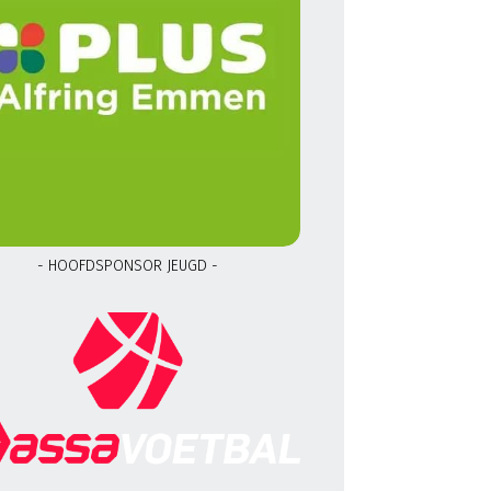
- HOOFDSPONSOR JEUGD -