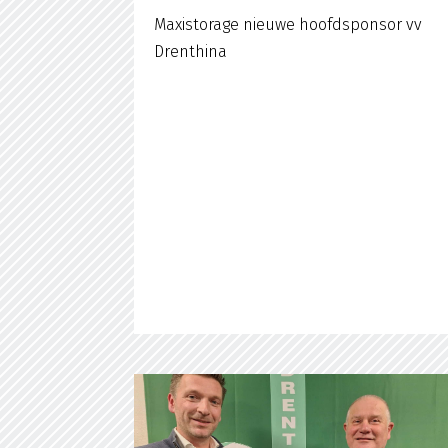
Maxistorage nieuwe hoofdsponsor vv
Drenthina