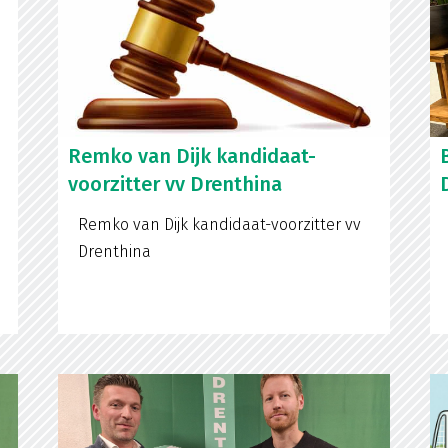
Remko van Dijk kandidaat-
voorzitter vv Drenthina
Remko van Dijk kandidaat-voorzitter vv
Drenthina