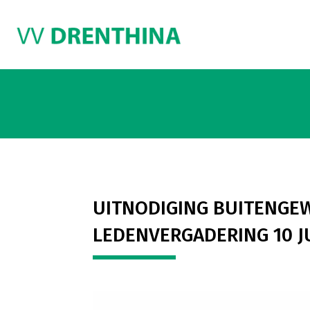
UITNODIGING BUITENGE
LEDENVERGADERING 10 J