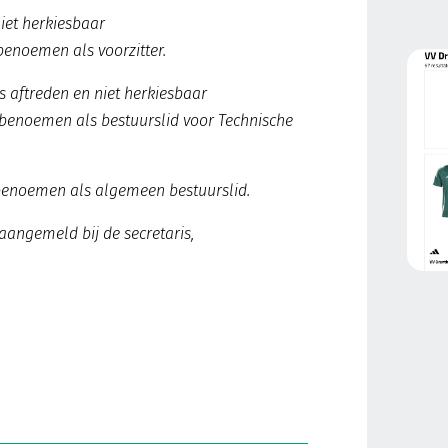
niet herkiesbaar
benoemen als voorzitter.
is aftreden en niet herkiesbaar
e benoemen als bestuurslid voor Technische
e benoemen als algemeen bestuurslid.
aangemeld bij de secretaris,