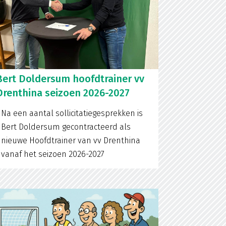
Bert Doldersum hoofdtrainer vv
Drenthina seizoen 2026-2027
Na een aantal sollicitatiegesprekken is
Bert Doldersum gecontracteerd als
nieuwe Hoofdtrainer van vv Drenthina
vanaf het seizoen 2026-2027