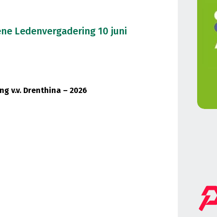
ne Ledenvergadering 10 juni
 v.v. Drenthina – 2026