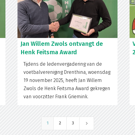
Jan Willem Zwols ontvangt de
Henk Feitsma Award
Tijdens de ledenvergadering van de
voetbalvereniging Drenthina, woensdag
19 november 2025, heeft Jan Willem
Zwols de Henk Feitsma Award gekregen
van voorzitter Frank Griemink.
5
1
2
3