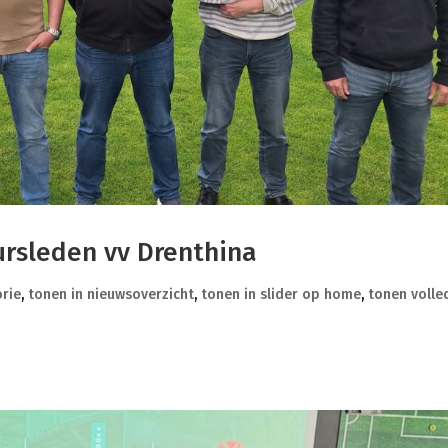
rsleden vv Drenthina
rie
,
tonen in nieuwsoverzicht
,
tonen in slider op home
,
tonen volle