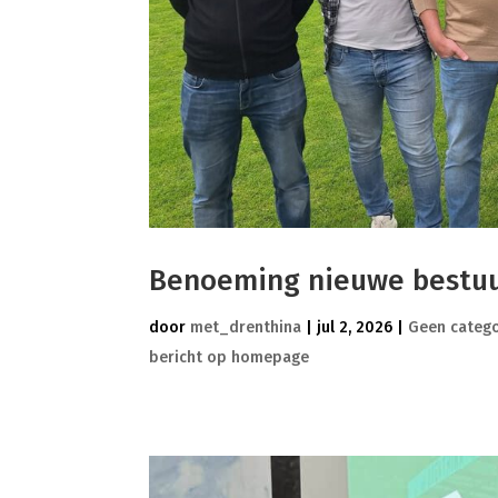
Benoeming nieuwe bestuu
door
met_drenthina
|
jul 2, 2026
|
Geen catego
bericht op homepage