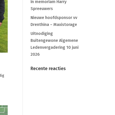
In memoriam Harry
Spreeuwers
Nieuwe hoofdsponsor vv
Drenthina – Maxistorage
Uitnodiging
Buitengewone Algemene
Ledenvergadering 10 juni
2026
Recente reacties
dig