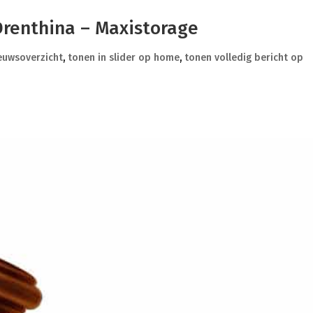
renthina – Maxistorage
ieuwsoverzicht
,
tonen in slider op home
,
tonen volledig bericht op