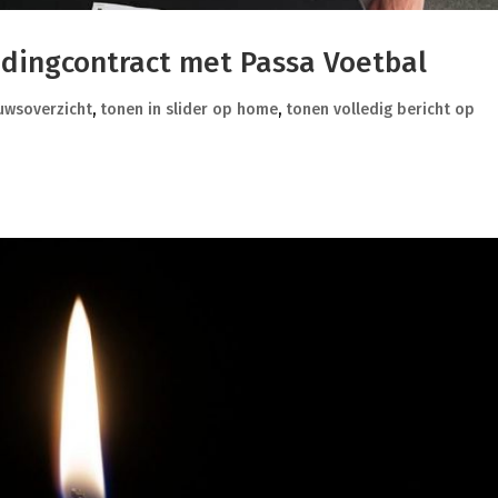
edingcontract met Passa Voetbal
euwsoverzicht
,
tonen in slider op home
,
tonen volledig bericht op