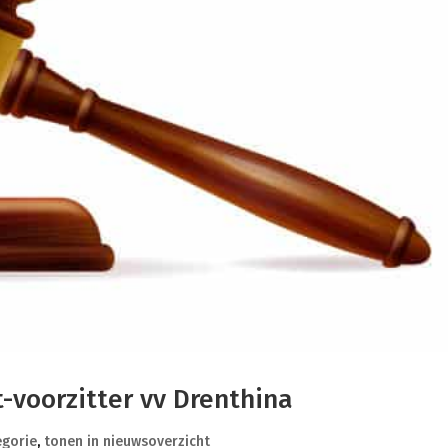
-voorzitter vv Drenthina
egorie
,
tonen in nieuwsoverzicht