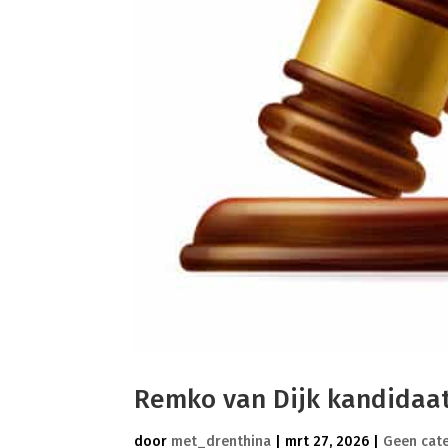
Remko van Dijk kandidaat
door
met_drenthina
|
mrt 27, 2026
|
Geen cat