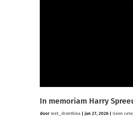
In memoriam Harry Spree
door
met_drenthina
|
jun 27, 2026
|
Geen cate